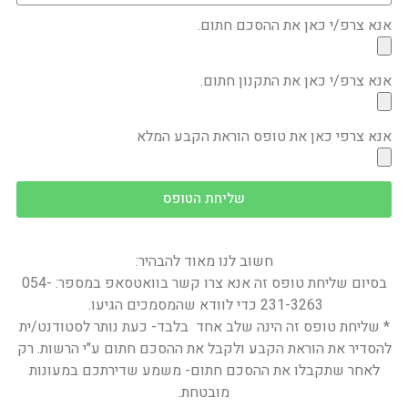
אנא צרפ/י כאן את ההסכם חתום.
אנא צרפ/י כאן את התקנון חתום.
אנא צרפי כאן את טופס הוראת הקבע המלא
שליחת הטופס
חשוב לנו מאוד להבהיר:
בסיום שליחת טופס זה אנא צרו קשר בוואטסאפ במספר: 054-
231-3263 כדי לוודא שהמסמכים הגיעו.
* שליחת טופס זה הינה שלב אחד בלבד- כעת נותר לסטודנט/ית
להסדיר את הוראת הקבע ולקבל את ההסכם חתום ע"י הרשות. רק
לאחר שתקבלו את ההסכם חתום- משמע שדירתכם במעונות
מובטחת.